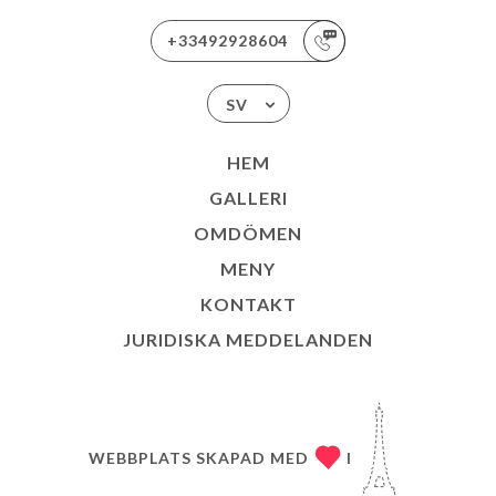
+33492928604
SV
HEM
GALLERI
OMDÖMEN
MENY
KONTAKT
JURIDISKA MEDDELANDEN
WEBBPLATS SKAPAD MED
I