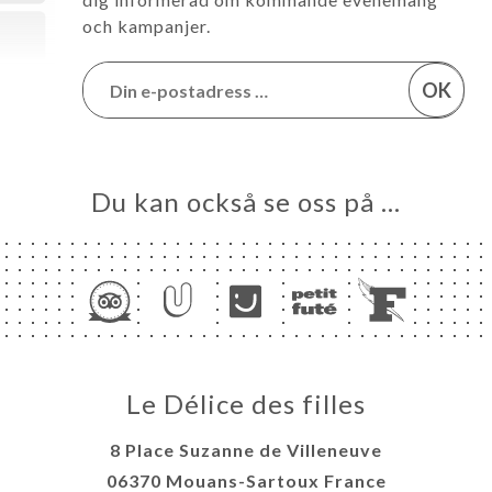
och kampanjer.
OK
Du kan också se oss på …
Le Délice des filles
8 Place Suzanne de Villeneuve
06370 Mouans-Sartoux France