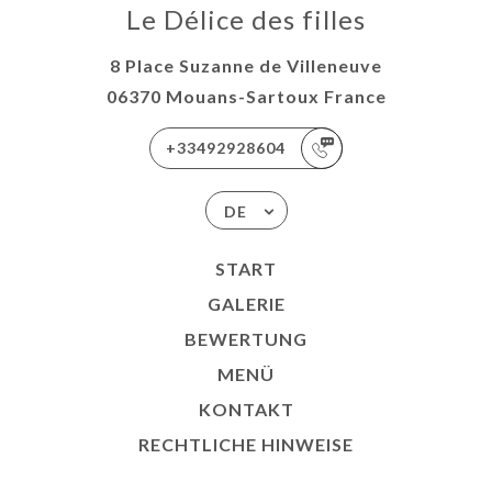
Le Délice des filles
8 Place Suzanne de Villeneuve
06370 Mouans-Sartoux France
+33492928604
DE
START
GALERIE
BEWERTUNG
MENÜ
KONTAKT
RECHTLICHE HINWEISE