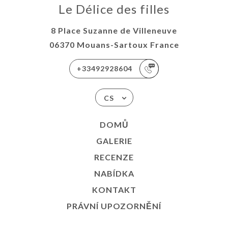
Le Délice des filles
8 Place Suzanne de Villeneuve
06370 Mouans-Sartoux France
+33492928604
CS
DOMŮ
GALERIE
RECENZE
NABÍDKA
KONTAKT
PRÁVNÍ UPOZORNĚNÍ