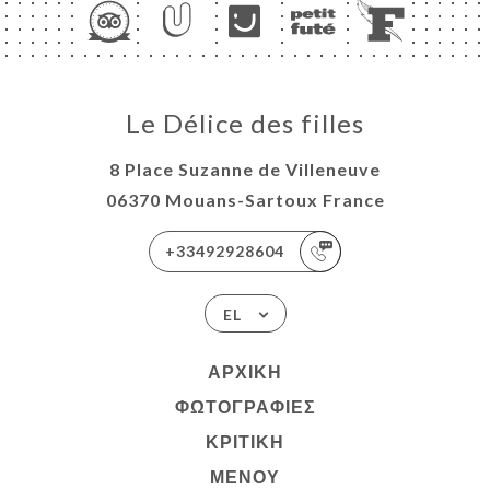
Le Délice des filles
8 Place Suzanne de Villeneuve
06370 Mouans-Sartoux France
+33492928604
EL
ΑΡΧΙΚΉ
ΦΩΤΟΓΡΑΦΊΕΣ
ΚΡΙΤΙΚΉ
ΜΕΝΟΎ