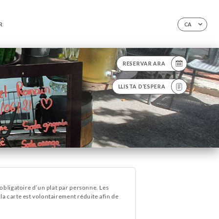
R
CA
RESERVAR ARA
LLISTA D’ESPERA