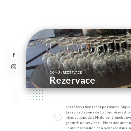
/
DOMŮ
REZERVACE
Rezervace