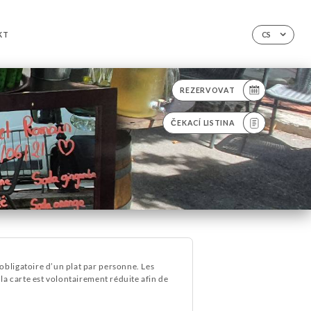
KT
CS
REZERVOVAT
ČEKACÍ LISTINA