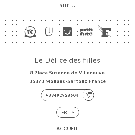
sur…
Le Délice des filles
8 Place Suzanne de Villeneuve
06370 Mouans-Sartoux France
+33492928604
FR
ACCUEIL