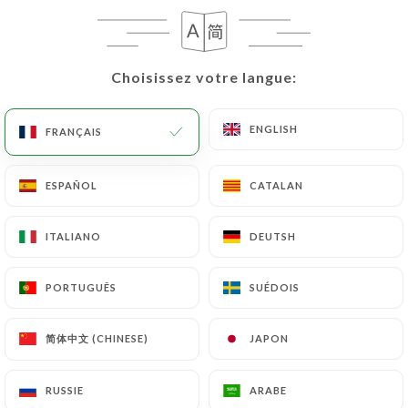
FR
MENU
Choisissez votre langue:
Choisissez votre langue:
ENGLISH
ENGLISH
FRANÇAIS
FRANÇAIS
/
ACCUEIL
LES AVIS
ESPAÑOL
ESPAÑOL
CATALAN
CATALAN
Les Avis
ITALIANO
ITALIANO
DEUTSH
DEUTSH
PORTUGUÊS
PORTUGUÊS
SUÉDOIS
SUÉDOIS
120 avis sur Uniiti
简体中文 (CHINESE)
简体中文 (CHINESE)
JAPON
JAPON
4.2 / 5
RUSSIE
RUSSIE
ARABE
ARABE
100% vrais avis, vérifiés.