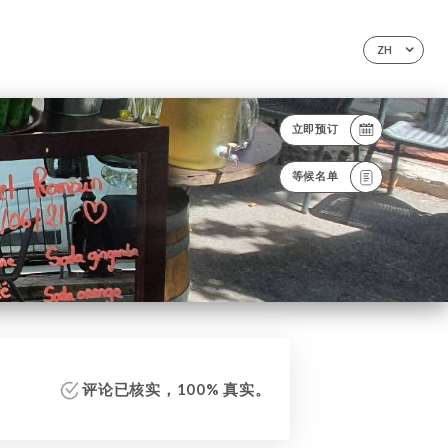
ZH
立即预订
等候名单
评论已核实，100% 真实。