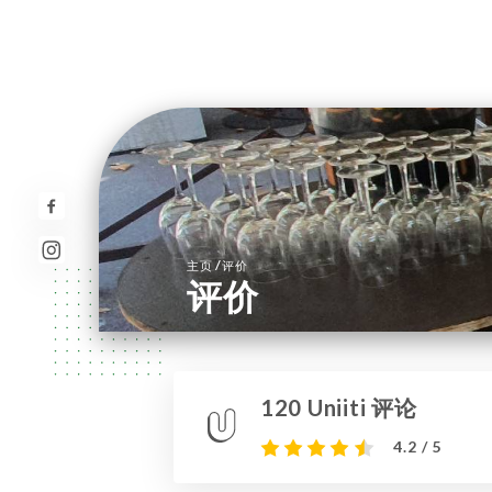
/
主页
评价
评价
120 Uniiti 评论
4.2 / 5