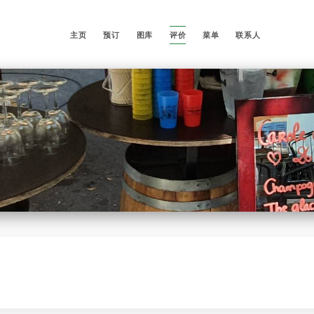
主页
预订
图库
评价
菜单
联系人