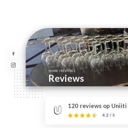
/
HOME
REVIEWS
Reviews
120 reviews op Uniiti
4.2 / 5