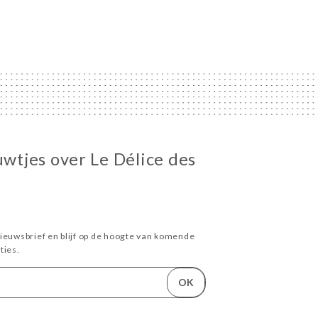
uwtjes over Le Délice des
ieuwsbrief en blijf op de hoogte van komende
ies.
OK