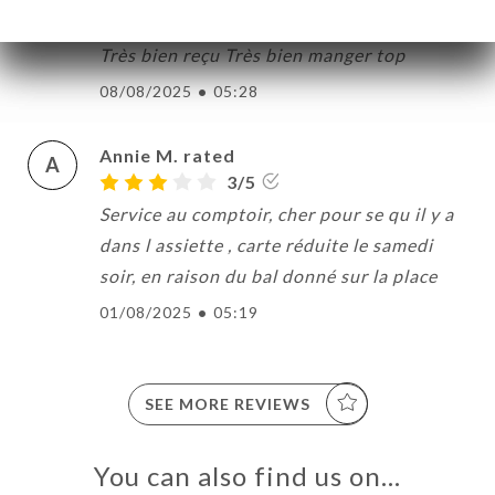
S
5/5
Très bien reçu Très bien manger top
08/08/2025
•
05:28
Annie M. rated
A
3/5
Service au comptoir, cher pour se qu il y a
dans l assiette , carte réduite le samedi
soir, en raison du bal donné sur la place
01/08/2025
•
05:19
SEE MORE REVIEWS
You can also find us on…